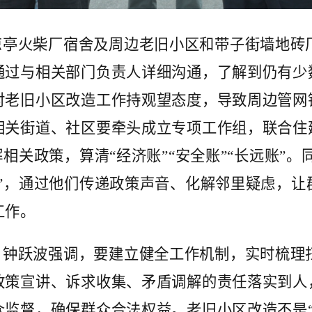
凉亭火柴厂宿舍及周边老旧小区和带子街墙地砖
通过与相关部门负责人详细沟通，了解到仍有少
对老旧小区改造工作持观望态度，导致周边管网
相关街道、社区要牵头成立专项工作组，联合住
解相关政策，算清“经济账”“安全账”“长远账”
势”，通过他们传递政策声音、化解邻里疑虑，让
工作。
，钟跃波强调，要建立健全工作机制，实时梳理
政策宣讲、诉求收集、矛盾调解的责任落实到人
众监督，确保群众合法权益。老旧小区改造不是“