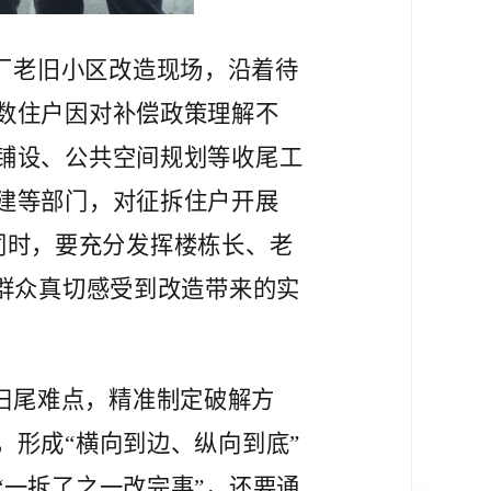
厂老旧小区改造现场，沿着待
数住户因对补偿政策理解不
铺设、公共空间规划等收尾工
建等部门，对征拆住户开展
。同时，要充分发挥楼栋长、老
群众真切感受到改造带来的实
扫尾难点，精准制定破解方
，形成
“横向到边、纵向到底”
一拆了之一改完事”，还要通