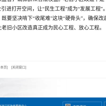
业引进打开空间，让“民生工程”成为“发展工程
既要坚决啃下“收尾难”这块“硬骨头”，确保
让老旧小区改造真正成为民心工程、放心工程。
印本页]
[关闭窗口]