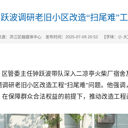
钟跃波调研老旧小区改造“扫尾难”
来源：洪江区融媒体中心
发布时间：2025-07-09 20:52
【字体：
小
大
、区管委主任钟跃波带队深入二凉亭火柴厂宿舍
调研老旧小区改造工程“扫尾难”问题。他强调
，在保障群众合法权益的前提下，推动改造工程