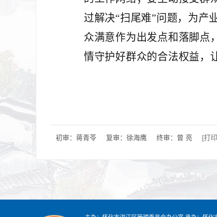
过解决“扫尾难”问题，为产
众满意作为出发点和落脚点，
情守护好群众的合法权益，
初审：蒋青苓
复审：徐海鹰
终审：曾 亮
[打