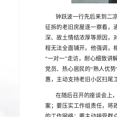
钟跃波一行先后来到二
征拆的老旧房屋逐一察看，
深、故土情结浓厚等原因，
程无法全面铺开。他强调，
“一对一”走访，耐心细致讲
党员、热心居民的“熟人优
惠，主动支持老旧小区扫尾
在随后召开的座谈会上
案；要压实工作组责任，将
的工作网络；要主动接受群