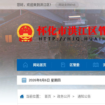
您好，欢迎来到洪江区！
网站支持IPv6
网站首页
区管委
2026年8月6日 星期四
当前位置：
首页
>
政务公开
>
通知公告