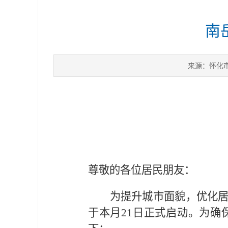
南
来源：怀化
尊敬的各位居民朋友：
为提升城市面貌，优化
于本月
21日正式启动。为