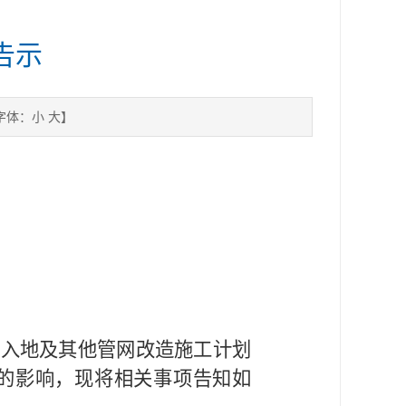
告示
字体：
小
大
】
电入地及其他管网改造施工计划
活的影响，现将相关事项告知如