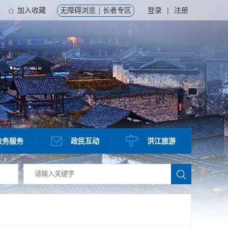
加入收藏
无障碍浏览
长者专区
登录
|
注册
政务服务
政民互动
洪江旅游