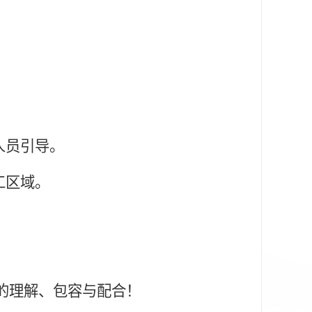
人员引导。
工区域。
。
的理解、包容与配合！