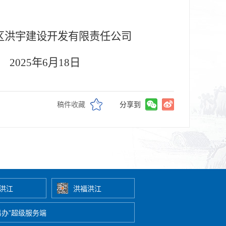
区洪宇建设开发有限责任公司
2025年6月18日
稿件收藏
分享到
洪江
洪福洪江
易办”超级服务端