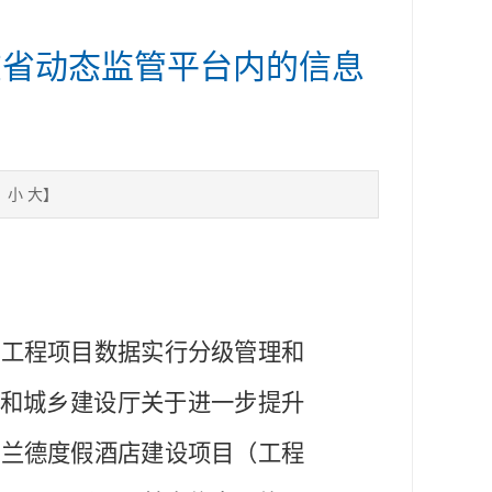
在省动态监管平台内的信息
：
小
大
】
台工程项目数据实行分级管理和
省住房和城乡建设厅关于进一步提升
格兰德度假酒店
建设项目
（工程