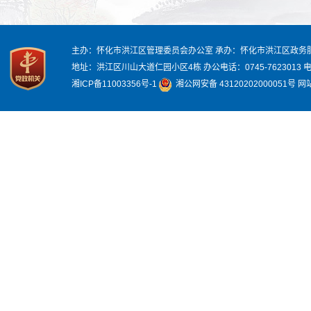
主办：怀化市洪江区管理委员会办公室
承办：怀化市洪江区政务
地址：洪江区川山大道仁园小区4栋
办公电话：0745-7623013
电
湘ICP备11003356号-1
湘公网安备 43120202000051号
网站