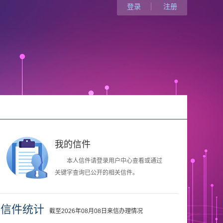
登录
注册
我的信件
本人信件请登录用户中心查看或通过
关键字查询已公开的相关信件。
信件统计
截至2026年08月08日来信办理情况