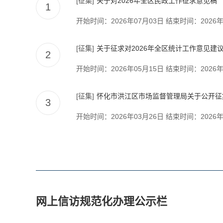
[征集]
关于对2026年全区民政工作征求意见稿
1
开始时间：2026年07月03日
结束时间：2026年
给洪江区领导关于增加城市烟火气的建议
[征集]
关于征求对2026年全区统计工作意见建
2
给洪江区交通运输局的建议
开始时间：2026年05月15日
结束时间：2026年
建议洪江区每年在春节年前举办美食节，带动消费
[征集]
怀化市洪江区市场监督管理局关于公开征集
3
开始时间：2026年03月26日
结束时间：2026年
网上信访规范化办理公示栏