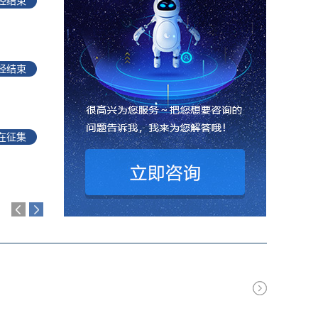
经结束
[调查]
洪江区农业生产与水利设施建设使用的实
4
开始时间：2025年12月23日
结束时间：2026年
经结束
[调查]
关于洪江区政务服务平台数字化转型的市
5
开始时间：2025年11月10日
结束时间：2025年
在征集
[调查]
关于提升洪江区政务服务中心服务效能的
6
开始时间：2025年11月10日
结束时间：2025年