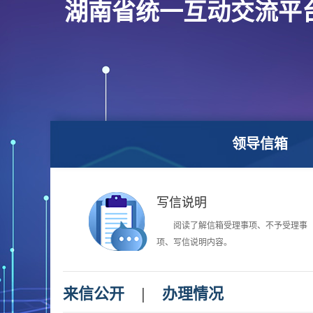
湖南省统一互动交流平
领导信箱
写信说明
阅读了解信箱受理事项、不予受理事
项、写信说明内容。
来信公开
|
办理情况