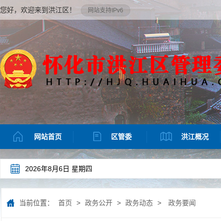
您好，欢迎来到洪江区！
网站支持IPv6
网站首页
区管委
洪江概况
2026年8月6日 星期四
当前位置：
首页
>
政务公开
>
政务动态
>
政务要闻