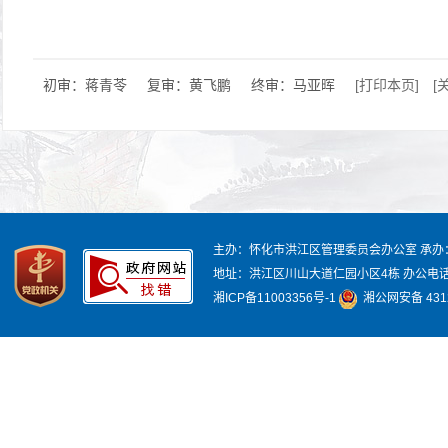
初审：蒋青苓
复审：黄飞鹏
终审：马亚晖
[打印本页]
[
主办：怀化市洪江区管理委员会办公室
承办
地址：洪江区川山大道仁园小区4栋
办公电话：
湘ICP备11003356号-1
湘公网安备 4312