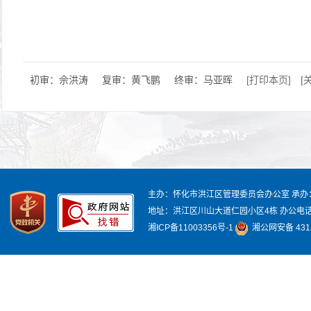
初审：佘洪涛
复审：黄飞鹏
终审：马亚晖
[打印本页]
[
主办：怀化市洪江区管理委员会办公室
承办
地址：洪江区川山大道仁园小区4栋
办公电话：
湘ICP备11003356号-1
湘公网安备 4312