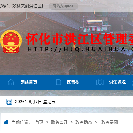
您好，欢迎来到洪江区！
网站支持IPv6
网站首页
区管委
洪江概况
2026年8月7日 星期五
当前位置：
首页
>
政务公开
>
政务动态
>
政务要闻