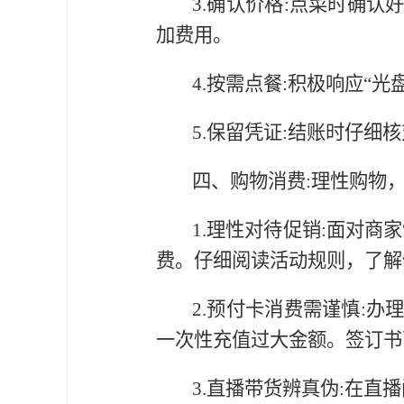
3.确认价格:点菜时确
加费用。
4.按需点餐:积极响应“
5.保留凭证:结账时仔
四、购物消费:理性购物
1.理性对待促销:面对商
费。仔细阅读活动规则，了解
2.预付卡消费需谨慎:
一次性充值过大金额。签订书
3.直播带货辨真伪:在直