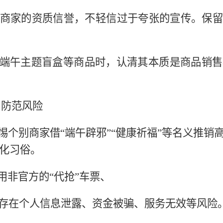
商家的资质信誉，不轻信过于夸张的宣传。保留
:购买端午主题盲盒等商品时，认清其本质是商品销
，防范风险
:警惕个别商家借“端午辟邪”“健康祈福”等名义推
化习俗。
使用非官方的“代抢”车票、
存在个人信息泄露、资金被骗、服务无效等风险