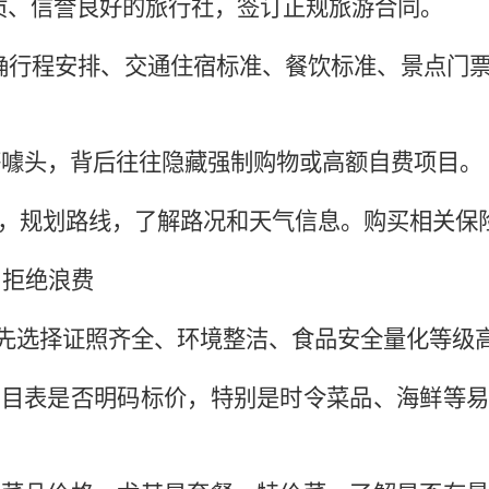
质、信誉良好的旅行社，签订正规旅游合同。
确行程安排、交通住宿标准、餐饮标准、景点门
”等噱头，背后往往隐藏强制购物或高额自费项目。
车况，规划路线，了解路况和天气信息。购买相关保
，拒绝浪费
餐优先选择证照齐全、环境整洁、食品安全量化等级高
或价目表是否明码标价，特别是时令菜品、海鲜等
。