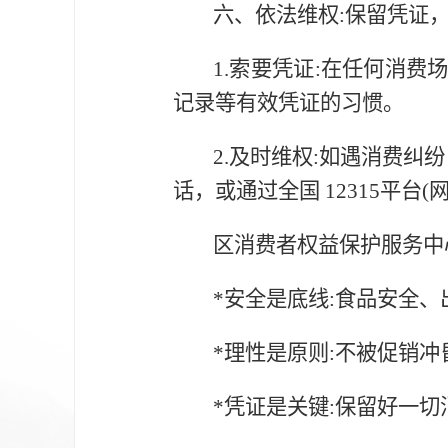
六、依法维权:保留凭证
1.索要凭证:在任何消
记录等有效凭证的习惯。
2.及时维权:如遇消费纠
话，或通过全国 12315平
区消费者权益保护服务中
*安全是底线:食品安全
*理性是原则:不被促销
*凭证是关键:保留好一