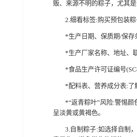
贩、来源不明的粽子，尤其是
2.细看标签:购买预包装
*生产日期、保质期/保存
*生产厂家名称、地址、
*食品生产许可证编号(S
*配料表、营养成分表:
*“返青粽叶”风险:警
呈淡黄或黄褐色。
3.自制粽子:如选择自