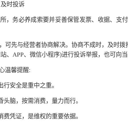
，及时投诉
费场所，务必养成索要并妥善保管发票、收据、支
纷，可先与经营者协商解决。协商不成时，及时拨打
台(网站、APP、微信小程序)进行投诉举报，也可
心温馨提醒:
、出行安全是重中之重。
冲昏头脑，按需消费，量力而行。
切消费凭证，是维权的重要依据。