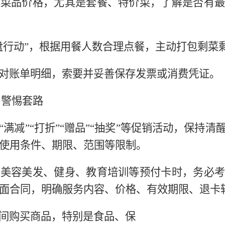
认好菜品价格，尤其是套餐、特价菜，了解是否有
光盘行动”，根据用餐人数合理点餐，主动打包剩
细核对账单明细，索要并妥善保存发票或消费凭证。
，警惕套路
家“满减”“打折”“赠品”“抽奖”等促销活动，保
使用条件、期限、范围等限制。
办理美容美发、健身、教育培训等预付卡时，务必
面合同，明确服务内容、价格、有效期限、退卡
播间购买商品，特别是食品、保