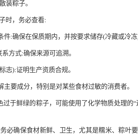
散装粽子。
粽子时，务必查看:
条件:确保在保质期内，并按要求储存(冷藏或冷冻
联系方式:确保来源可追溯。
C标志):证明生产资质合规。
了解主要成分，特别是对某些食材过敏的消费者。
惕颜色过于鲜绿的粽子，可能使用了化学物质处理的
制，务必确保食材新鲜、卫生，尤其是糯米、粽叶