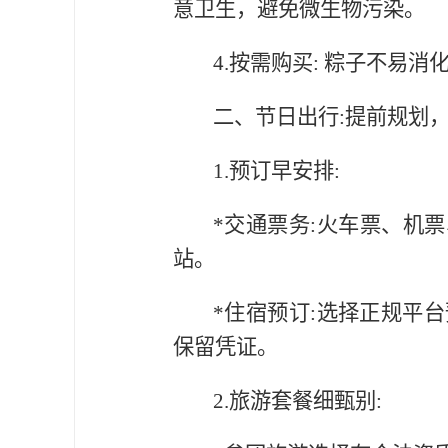
意卫生，避免微生物污染。
4.按需购买: 粽子不
二、节日出行:提前规划
1.预订早安排:
*交通票务:火车票、机
站。
*住宿预订:选择正规平
保留凭证。
2.旅游套餐细甄别: