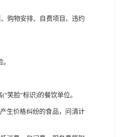
票、购物安排、自费项目、违约
险。
(“笑脸”标识)的餐饮单位。
易产生价格纠纷的食品，问清计