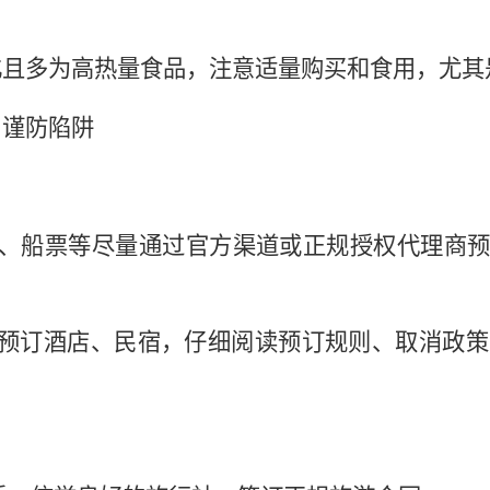
易消化且多为高热量食品，注意适量购买和食用，尤
，谨防陷阱
票、船票等尽量通过官方渠道或正规授权代理商预
台预订酒店、民宿，仔细阅读预订规则、取消政