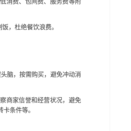
最低消费、包间费、服务费等附
菜剩饭，杜绝餐饮浪费。
持清醒头脑，按需购买，避免冲动消
考察商家信誉和经营状况，避免
转卡条件等。