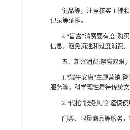
健品等，注意核实主播和
记录等证据。
4.“盲盒”消费要有度
信息，避免沉迷和过度消费。
五、新兴消费:擦亮双眼
1.“端午安康”主题营销
服务等。科学理性看待传统文
2.“代抢”服务风险:谨慎
门票、限量商品等服务，