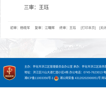
三审：王珏
初审：杨晓军
复审：江曙辉
终审：王珏
[打印本页]
[关
主办：怀化市洪江区管理委员会办公室
承办：怀化市洪江区政务
地址：洪江区川山大道仁园小区4栋
办公电话：0745-7623013
电
湘ICP备11003356号-1
湘公网安备 43120202000051号
网站