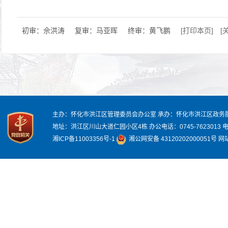
初审：佘洪涛
复审：马亚晖
终审：黄飞鹏
[打印本页]
[
主办：怀化市洪江区管理委员会办公室
承办：怀化市洪江区政务
地址：洪江区川山大道仁园小区4栋
办公电话：0745-7623013
电
湘ICP备11003356号-1
湘公网安备 43120202000051号
网站