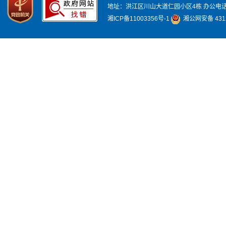
地址：洪江区川山大道仁园小区4栋
办公电话：
湘ICP备11003356号-1
湘公网安备 4312