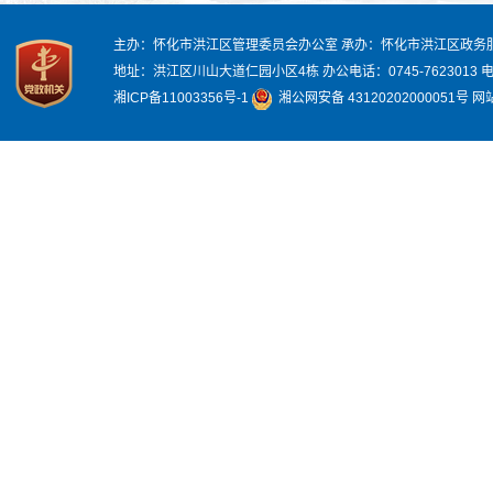
主办：怀化市洪江区管理委员会办公室
承办：怀化市洪江区政务
地址：洪江区川山大道仁园小区4栋
办公电话：0745-7623013
电
湘ICP备11003356号-1
湘公网安备 43120202000051号
网站