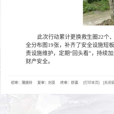
此次行动累计更换救生圈
22个
全分布图19张，补齐了安全设施短
责设施维护，定期“回头看”，持续
财产安全。
初审：蒲旖铃
复审：刘亚
终审：舒瀛
[打印本页]
[关闭窗