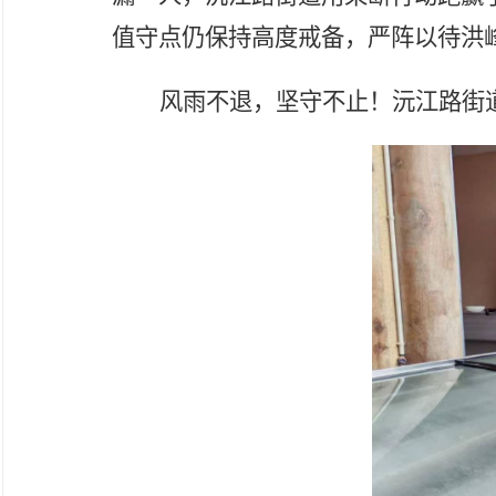
值守点仍保持高度戒备，严阵以待洪
风雨不退，坚守不止！沅江路街