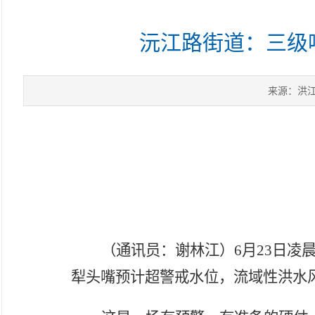
沅江路街道：三级
来源：洪
（通讯员：谢林江）
6月23日
犁头嘴预计超警戒水位，流域性洪水