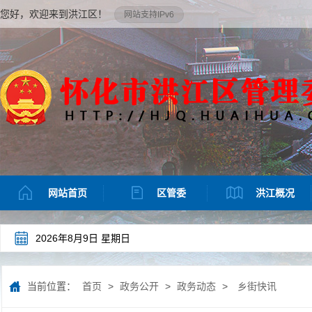
您好，欢迎来到洪江区！
网站支持IPv6
网站首页
区管委
洪江概况
2026年8月9日 星期日
当前位置：
首页
>
政务公开
>
政务动态
>
乡街快讯