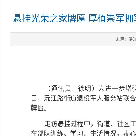
悬挂光荣之家牌匾 厚植崇军
来源：洪
（通讯员：徐明）
为进一步增
日，沅江路街道退役军人服务站联合街
牌匾。
走访悬挂过程中，街道、社区
在部队训练、学习、生活情况，衷