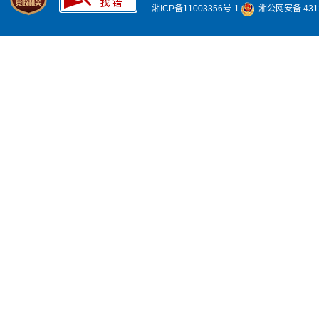
湘ICP备11003356号-1
湘公网安备 4312