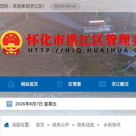
您好，欢迎来到洪江区！
网站支持IPv6
网站首页
区管委
洪江概况
2026年8月7日 星期五
当前位置：
首页
>
政务公开
>
政务动态
>
乡街快讯