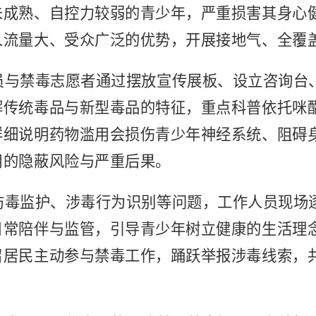
未成熟、自控力较弱的青少年，严重损害其身心
人流量大、受众广泛的优势，开展接地气、全覆
员与禁毒志愿者通过摆放宣传展板、设立咨询台
解传统毒品与新型毒品的特征，重点科普依托咪
详细说明药物滥用会损伤青少年神经系统、阻碍
用的隐蔽风险与严重后果。
防毒监护、涉毒行为识别等问题，工作人员现场
日常陪伴与监管，引导青少年树立健康的生活理
召居民主动参与禁毒工作，踊跃举报涉毒线索，