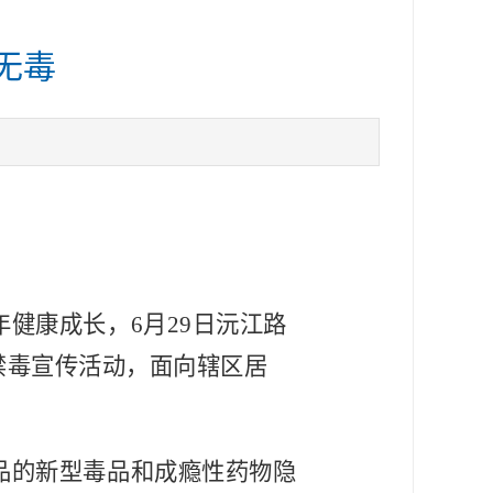
无毒
年健康成长，
6月29日沅江路
禁毒宣传活动，面向辖区居
。
品的新型毒品和成瘾性药物隐