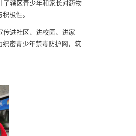
升了辖区青少年和家长对药物
与积极性。
宣传进社区、进校园、进家
力织密青少年禁毒防护网，筑