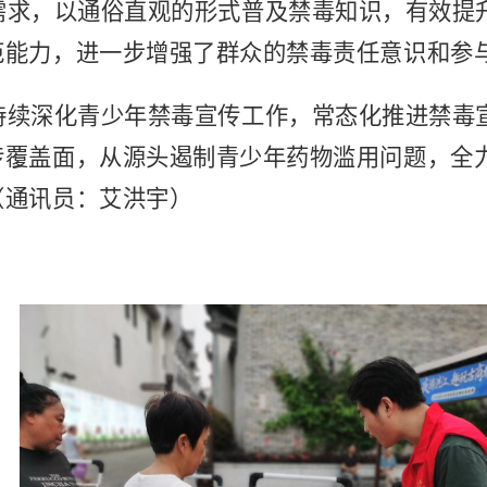
需求，以通俗直观的形式普及禁毒知识，有效提
范能力，进一步增强了群众的禁毒责任意识和参
持续深化青少年禁毒宣传工作，常态化推进禁毒
传覆盖面，从源头遏制青少年药物滥用问题，全
（通讯员：艾洪宇）