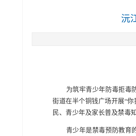
沅
为筑牢青少年防毒拒毒
街道在半个铜钱广场开展“你
民、青少年及家长普及禁毒
青少年是禁毒预防教育