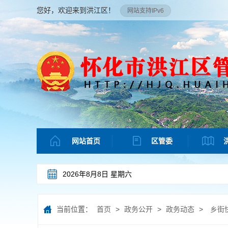
您好，欢迎来到洪江区！
网站支持IPv6
网站首页
区管委
2026年8月8日 星期六
当前位置：
首页
>
政务公开
>
政务动态
>
乡街