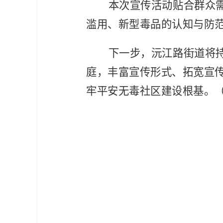
本次宣传活动贴合群众
滥用、新型毒品的认知与防
下一步，沅江路街道将
庭，丰富宣传形式、拓宽宣
牢平安无毒社区建设根基。