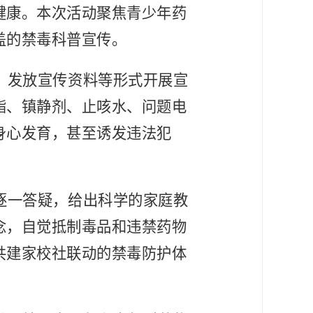
健康。本次活动聚焦青少年药
盖的禁毒科普宣传。
、发放宣传资料等形式开展宣
酯、镇静剂、止咳水、问题电
身心发育，甚至诱发违法犯
逐一答疑，给出科学的家庭教
念，自觉抵制毒品和违禁药物
共建家校社联动的禁毒防护体