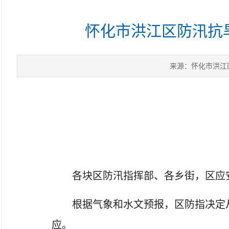
怀化市洪江区防汛抗旱
来源：怀化市洪江
各块区防汛指挥部、各乡街，区应
根据气象和水文预报，区防指决定从2
应。