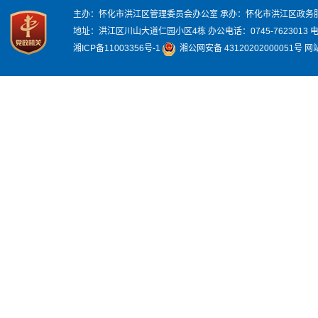
主办：怀化市洪江区管理委员会办公室
承办：怀化市洪江区政务
地址：洪江区川山大道仁园小区4栋
办公电话：0745-7623013
电
湘ICP备11003356号-1
湘公网安备 43120202000051号
网站