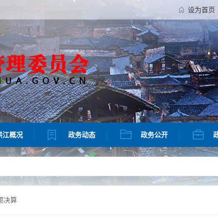
设为首页
洪江概况
政务动态
政务公开
预决算