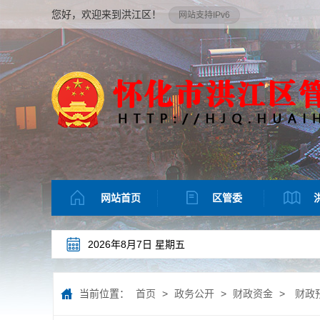
您好，欢迎来到洪江区！
网站支持IPv6
网站首页
区管委
2026年8月7日 星期五
当前位置：
首页
>
政务公开
>
财政资金
>
财政