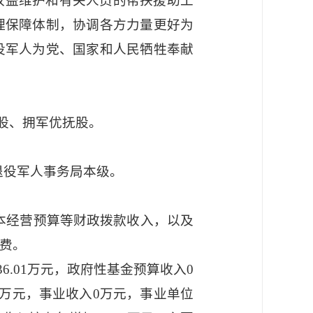
权益维护和有关人员的帮扶援助工
理保障体制，协调各方力量更好为
役军人为党、国家和人民牺牲奉献
股、拥军优抚股。
退役军人事务局本级。
资本经营预算等财政拨款收入，以及
费。
36.01万元，政府性基金预算收入0
万元，事业收入0万元，事业单位