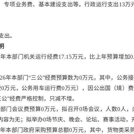
、专项业务费、基本建设支出等。行政运行支出13万
支出。
明
26年本部门机关运行经费17.15万元，比上年预算增加0
026年本部门“三公”经费预算数为0万元，其中，公务
0万元，公务用车运行费0万元），因公出国（境）费0万
“三公”经费严格控制，只减不增。
本部门会议费预算
0万元，拟召开0场会议，人数0人
内容为无；拟举办0场节庆、晚会、论坛、赛事活动，
26年本部门政府采购预算总额0万元，其中，货物类采