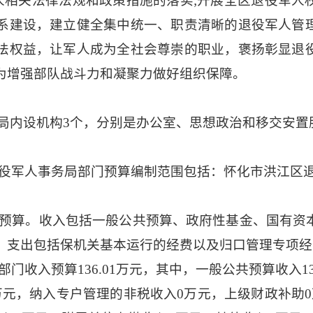
军人相关法律法规和政策措施的落实;开展全区退役军人
系建设，建立健全集中统一、职责清晰的退役军人管
法权益，让军人成为全社会尊崇的职业，褒扬彰显退
为增强部队战斗力和凝聚力做好组织保障。
局内设机构
3个，分别是办公室、思想政治和移交安置
区退役军人事务局部门预算编制范围包括：怀化市洪江区
本级预算。收入包括一般公共预算、政府性基金、国有
；支出包括保机关基本运行的经费以及归口管理专项经
本部门收入预算136.01万元，其中，一般公共预算收入1
万元，纳入专户管理的非税收入0万元，上级财政补助0