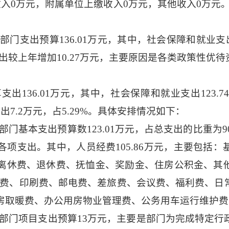
入0万元，附属单位上缴收入0万元，其他收入0万元。收
。
本部门支出预算136.01万元，其中，社会保障和就业支出1
支出较上年增加10.27万元，主要原因是各类政策性优
支出136.01万元，其中，社会保障和就业支出123.7
障支出7.2万元，占5.29%。具体安排情况如下：
年本部门基本支出预算数123.01万元，占总支出的比重为
项支出。其中，人员经费105.86万元，主要包括
离休费、退休费、抚恤金、奖励金、住房公积金、其
办公费、印刷费、邮电费、差旅费、会议费、福利费、
房取暖费、办公用房物业管理费、公务用车运行维护费
年本部门项目支出预算13万元，主要是部门为完成特定