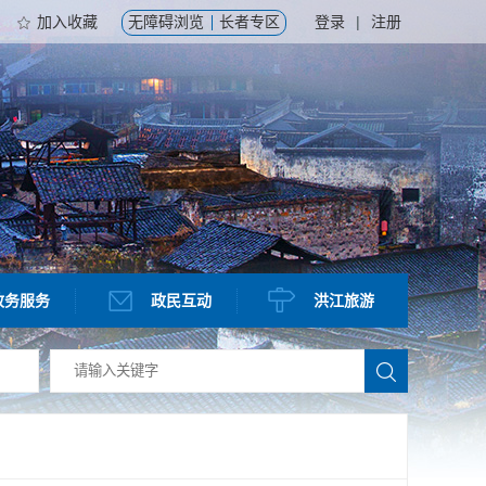
加入收藏
无障碍浏览
长者专区
登录
|
注册
政务服务
政民互动
洪江旅游