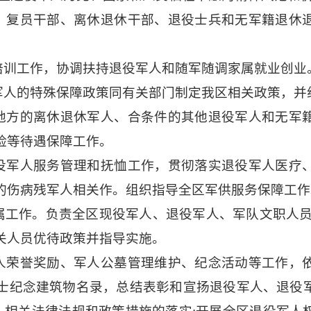
、复员干部、离休退休干部、退役士兵和无军籍退休
。
培训工作，协调扶持退役军人和随军随调家属就业创业
军人的特殊保障政策同有关部门制定我区相关政策，并
地方的离休退休军人、合条件的其他退役军人和无军
险等待遇保障工作。
役军人服务管理和抚恤工作，贯彻落实退役军人医疗
的伤病残军人相关作。组织指导全区军供服务保障工作
属工作。负责全区现役军人、退役军人、军队文职人员
关人员优待政策并指导实施。
人荣誉奖励、军人公墓管理维护、纪念活动等工作，
士纪念建筑物名录，总结表彰和宣扬退役军人、退役