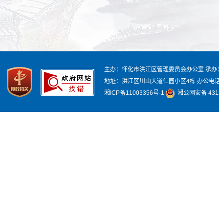
主办：怀化市洪江区管理委员会办公室
承办
地址：洪江区川山大道仁园小区4栋
办公电话：
湘ICP备11003356号-1
湘公网安备 4312