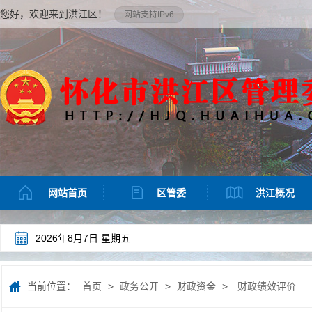
您好，欢迎来到洪江区！
网站支持IPv6
网站首页
区管委
洪江概况
2026年8月7日 星期五
当前位置：
首页
>
政务公开
>
财政资金
>
财政绩效评价