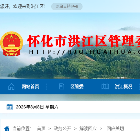
您好，欢迎来到洪江区！
网站支持IPv6
网站首页
区管委
洪江概况
2026年8月8日 星期六
当前位置：
首页
>
政务公开
>
解读回应
>
回应关切