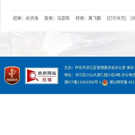
初审：佘洪涛
复审：马亚晖
终审：黄飞鹏
[打印本页]
[
主办：怀化市洪江区管理委员会办公室
承办
地址：洪江区川山大道仁园小区4栋
办公电话：
湘ICP备11003356号-1
湘公网安备 4312