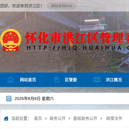
您好，欢迎来到洪江区！
网站支持IPv6
网站首页
区管委
洪江概况
2026年8月8日 星期六
当前位置：
首页
>
政务公开
>
基层政务公开
>
政策文件