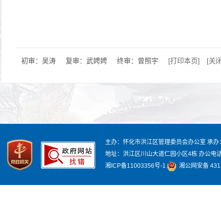
初审：吴涛
复审：武娉娉
终审：曾照宇
[打印本页]
[关
主办：怀化市洪江区管理委员会办公室
承办
地址：洪江区川山大道仁园小区4栋
办公电话：
湘ICP备11003356号-1
湘公网安备 4312