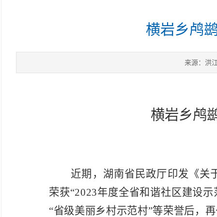
横岩乡鸬
来源：洪
横岩乡鸬
近期，湖南省民政厅印发《关
荣获“2023年度全省和谐社区建设
“
省级美丽乡村示范村
”等荣誉后，