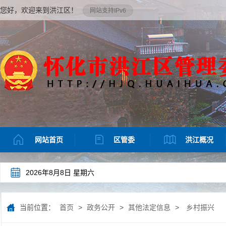
您好，欢迎来到洪江区！
网站支持IPv6
网站首页
区管委
洪江概况
2026年8月8日 星期六
当前位置：
首页
>
政务公开
>
其他法定信息
>
乡村振兴