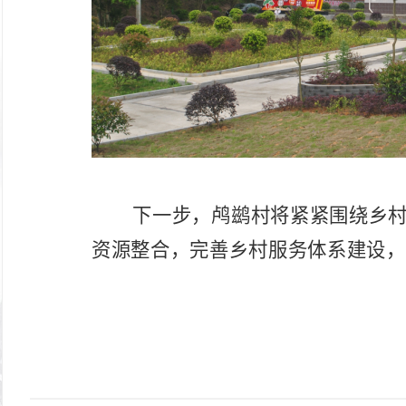
下一步，鸬鹚村将紧紧围绕乡
资源整合，完善乡村服务体系建设，