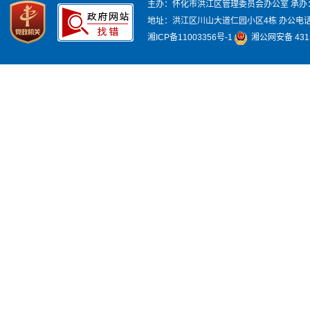
主办：怀化市洪江区管理委员会办公室
承办
地址：洪江区川山大道仁园小区4栋
办公电话：
湘ICP备11003356号-1
湘公网安备 4312