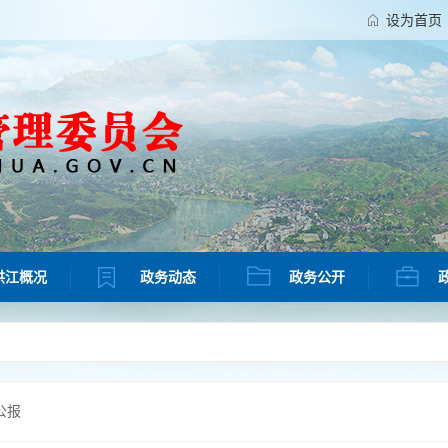
设为首页
洪江概况
政务动态
政务公开
公报