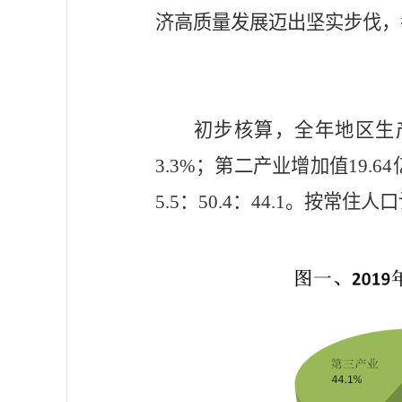
济高质量发展迈出坚实步伐，
初步核算，全年地区生
3.3%
；第二产业增加值
19.64
5.5
：
50.4
：
44.1
。按常住人口