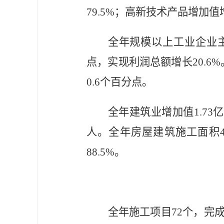
79.5%
；高新技术产品增加值
全年规模以上工业企业
点，实现利润总额增长
20.6%
0.6
个百分点。
全年建筑业增加值
1.73
亿
人。全年房屋建筑施工面积
88.5%
。
全年施工项目
72
个，完