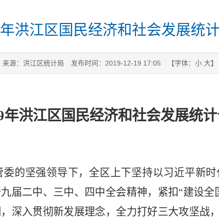
19年洪江区国民经济和社会发展统
来源：洪江区统计局
发布时间：2019-12-19 17:05
【字体：
小
大
】
9
年洪江区国民经济和社会发展统计
区管委的坚强领导下，全区上下坚持以习近平新
九届二中、三中、四中全会精神，紧扣“建设全
，深入贯彻新发展理念，全力打好三大攻坚战，