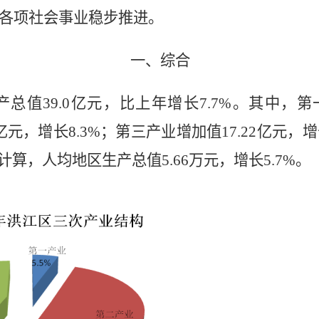
各项社会事业稳步推进。
一、综合
产总值
39.0
亿元，比上年增长
7.7%
。其中，第
亿元，增长
8.3%
；第三产业增加值
17.22
亿元，增
计算，人均地区生产总值
5.66
万元，增长
5.7%
。