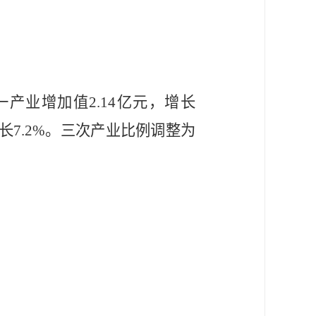
一产业增加值
2.14
亿元，增长
长
7.2%
。三次产业比例调整为