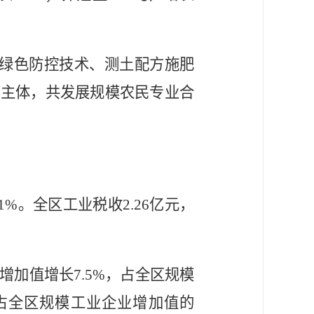
绿色防控技术、测土配方施肥
营主体，共发展规模农民专业合
.1%
。全区工业税收
2.26亿元，
增加值增长
7.5%
，占全区规模
占全区规模工业企业增加值的