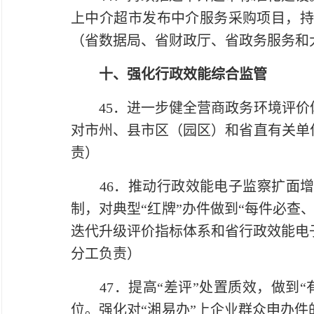
上中介超市发布中介服务采购项目，持
（省数据局、省财政厅、省政务服务和
十、强化行政效能综合监管
45．进一步健全营商政务环境评价体
对市州、县市区（园区）和省直有关单
责）
46．推动行政效能电子监察扩面增效
制，对典型“红牌”办件做到“每件必查
迭代升级评价指标体系和省行政效能电
分工负责）
47．提高“差评”处置质效，做到“
位。强化对“湘易办”上企业群众申办件