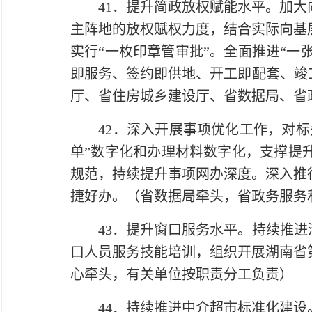
41．提升简政放权赋能水平。加大向
主阵地的放权赋权力度，结合实际向基
实行“一枚印章管审批”。全面推进“一张
即服务、签约即供地、开工即配套、竣
厅、省住房城乡建设厅、省数据局、省
42．深入开展事项优化工作，对标先
单”数字化和办理材料数字化，支撑提
规范，持续提升事项网办深度。深入推
捷好办。（省数据局牵头，省政务服务
43．提升窗口服务水平。持续推进清
口人员服务技能培训，组织开展湖南省
心牵头，有关单位按职责分工负责）
44．持续推进中介超市标准化建设。