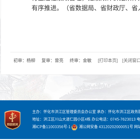
有序推进。（省数据局、省财政厅、省
初审：杨柳
复审：曾亮
终审：金敏
[打印本页]
[关闭窗口
主办：怀化市洪江区管理委员会办公室
承办：怀化市洪江区政务
地址：洪江区川山大道仁园小区4栋
办公电话：0745-7623013
电
湘ICP备11003356号-1
湘公网安备 43120202000051号
网站