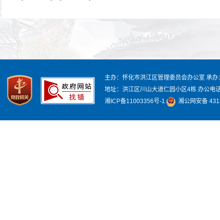
主办：怀化市洪江区管理委员会办公室
承办
地址：洪江区川山大道仁园小区4栋
办公电话：
湘ICP备11003356号-1
湘公网安备 4312