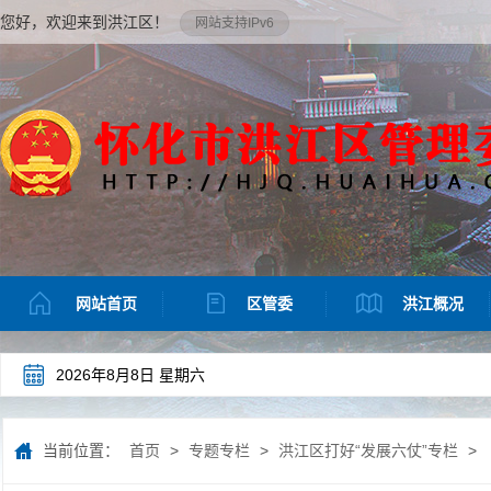
您好，欢迎来到洪江区！
网站支持IPv6
网站首页
区管委
洪江概况
2026年8月8日 星期六
当前位置：
首页
>
专题专栏
>
洪江区打好“发展六仗”专栏
>