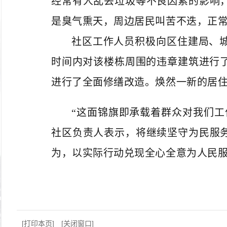
经常有人乱丢垃圾等不良因素的影响
是臭气熏天，周边居民叫苦不迭，正
社区工作人员积极向区
住建局、
时间内对该楼栋周围的违章建筑进行
进行了全面修缮改造。焕然一新的居
“这面锦旗即承载着群众对我们工
社区负责人表示，将继续坚守为民服
为，以实际行动兑现全心全意为人民
[打印本页]
[关闭窗口]