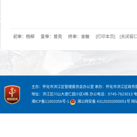
初审：杨柳
复审：曾亮
终审：金敏
[打印本页]
[关闭窗口
主办：怀化市洪江区管理委员会办公室
承办：怀化市洪江区政务
地址：洪江区川山大道仁园小区4栋
办公电话：0745-7623013
电
湘ICP备11003356号-1
湘公网安备 43120202000051号
网站