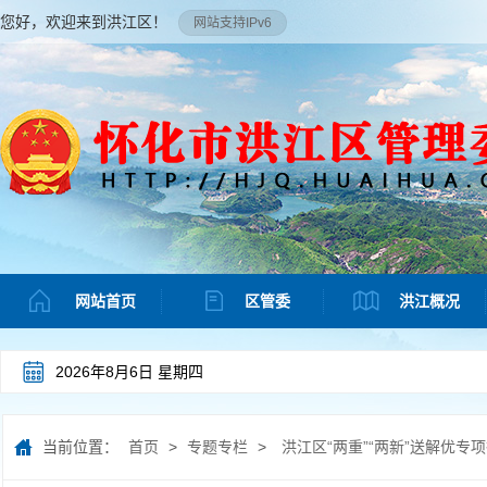
您好，欢迎来到洪江区！
网站支持IPv6
网站首页
区管委
洪江概况
2026年8月6日 星期四
当前位置：
首页
>
专题专栏
>
洪江区“两重”“两新”送解优专