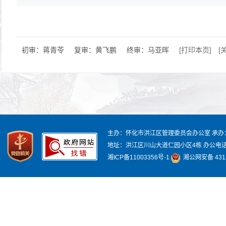
初审：蒋青苓
复审：黄飞鹏
终审：马亚晖
[打印本页]
[
主办：怀化市洪江区管理委员会办公室
承办
地址：洪江区川山大道仁园小区4栋
办公电话：
湘ICP备11003356号-1
湘公网安备 4312