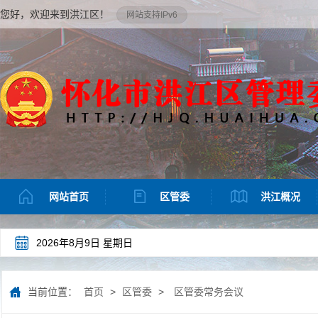
您好，欢迎来到洪江区！
网站支持IPv6
网站首页
区管委
洪江概况
2026年8月9日 星期日
当前位置：
首页
>
区管委
>
区管委常务会议