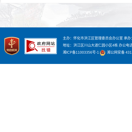
主办：怀化市洪江区管理委员会办公室
承办
地址：洪江区川山大道仁园小区4栋
办公电话：
湘ICP备11003356号-1
湘公网安备 4312