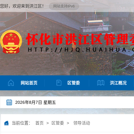
您好，欢迎来到洪江区！
网站支持IPv6
网站首页
区管委
洪江概况
2026年8月7日 星期五
当前位置：
首页
>
区管委
>
领导活动