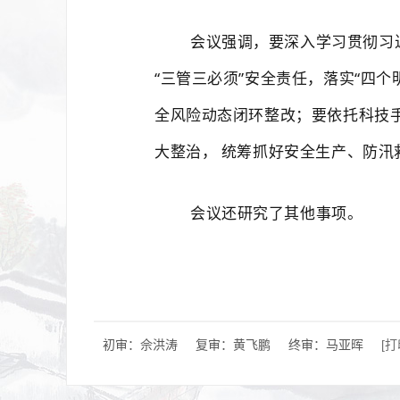
会议强调，要深入学习贯彻习
“三管三必须”安全责任，落实“四
全风险动态闭环整改；要依托科技
大整治，
统筹抓好安全生产、防汛
会议还研究了其他事项。
初审：佘洪涛
复审：黄飞鹏
终审：马亚晖
[