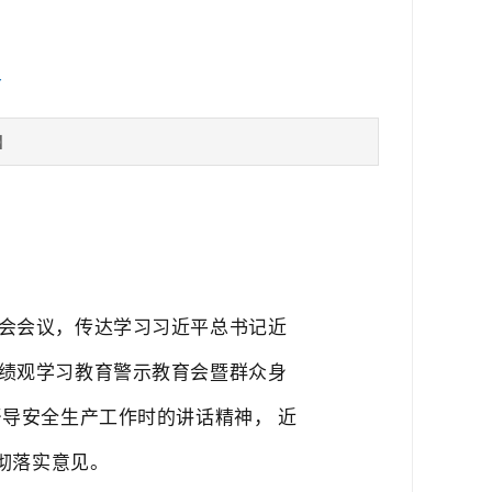
议
】
员会会议，传达学习习近平总书记近
绩观学习教育警示教育会暨群众身
督导安全生产工作时的讲话精神，
近
彻落实意见。