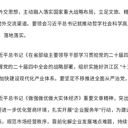
外交思想，主动融入落实国家重大战略布局，立足文旅、
对外交流渠道。要领会习近平总书记就推动哲学社会科学
、落地落实。
近平总书记《在省部级主要领导干部学习贯彻党的二十届
握党的二十届四中全会的战略部署，组织实施好洪江区
“
加快建设现代化产业体系。要坚定不移推进全面从严治党
近平总书记《做强做优做大实体经济》重要文章精神，突
。要进一步优化营商环境，扎实开展“企业服务年”行动，为
际，规范市场经营秩序，靠前化解企业发展堵点难题，持续