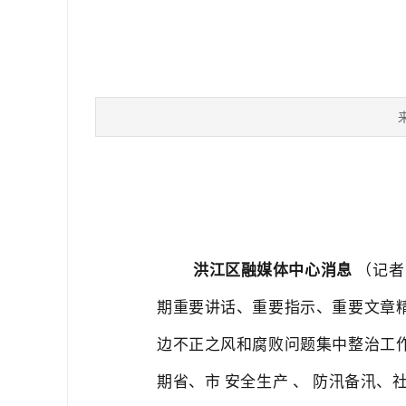
洪江区融媒体中心消息
（记
期重要讲话、重要指示、重要文章
边不正之风和腐败问题集中整治工
期省、市
安全生产
、
防汛备汛、