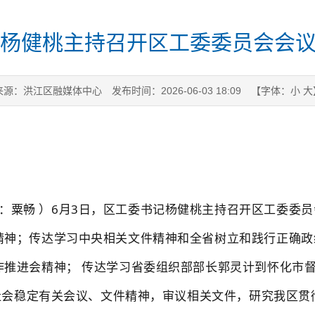
杨健桃主持召开区工委委员会会
来源：洪江区融媒体中心
发布时间：2026-06-03 18:09
【字体：
小
大
者：粟畅
）6月3日，区工委书记杨健桃主持召开区工委委
精神；传达学习中央相关文件精神和全省树立和践行正确政
作推进会精神；
传达学习省委组织部部长郭灵计到怀化市
社会稳定有关
会议、
文件精神，审议
相关文件，
研究我区贯