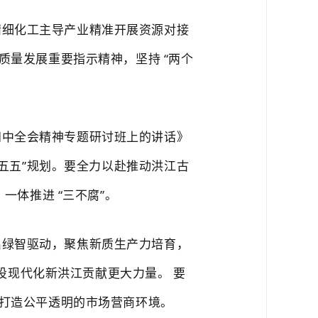
精细化工主导产业精准开展资源对接
高质量发展重要指示精神，坚持
“两个
四中全会精神专题研讨班上的讲话》
十五五”规划。要全力以赴推动洪江古
，一体推进
“三不腐”。
出绿智驱动，聚焦新质生产力培育，
建设现代化新洪江贡献更大力量。
要
打造公平透明的市场营商环境。