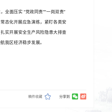
述，全面压实
“党政同责”“一岗双责”
资、常态化开展应急演练，紧盯各类安
，扎实开展安全生产风险隐患大排查
护航我区经济稳步发展。
稿件收藏
分享到