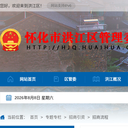
您好，欢迎来到洪江区！
网站支持IPv6
网站首页
区管委
洪江概况
2026年8月8日 星期六
当前位置：
首页
>
专题专栏
>
招商引资
>
招商流程