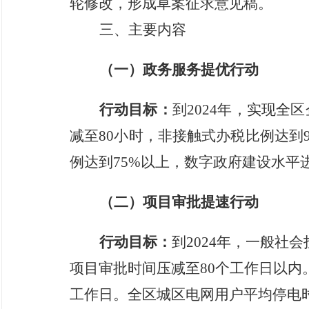
轮修改，形成草案征求意见稿。
三、主要内容
（一）政务服务提优行动
行动目标：
到
2024
年，
实现全区
减至
80
小时，非接触式办税比例达到
例达到
75
%以上，数字政府建设水平
（二）项目审批提速行动
行动目标：
到
2024
年，
一般社会
项目审批时间压减至
80
个工作日以内
工作日。全区城区电网用户平均停电