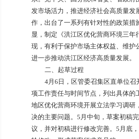
发市场活力，推进经济社会高质量发
作，出台了一系列有针对性的政策措
显，制定《洪江区优化营商环境三年
现，有利于保护市场主体权益、维护
进一步推动洪江区经济
高质量发展。
二、起草过程
4月6日，
区管委
召
集区直单位召
项工作责任与时间节点，列出具体的
地区优化营商环境开展立法学习调研
决的主要问题。5月中旬，草案初稿完
议，并对初稿进行修改完善。
5月底