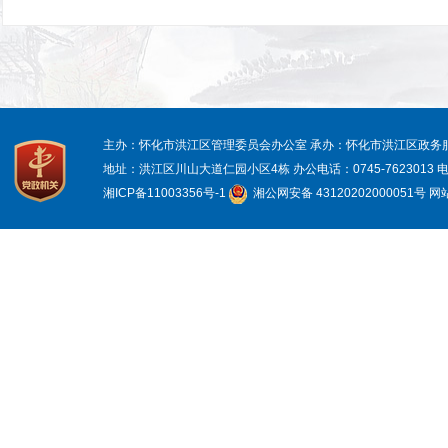
主办：怀化市洪江区管理委员会办公室
承办：怀化市洪江区政务
地址：洪江区川山大道仁园小区4栋
办公电话：0745-7623013
电
湘ICP备11003356号-1
湘公网安备 43120202000051号
网站