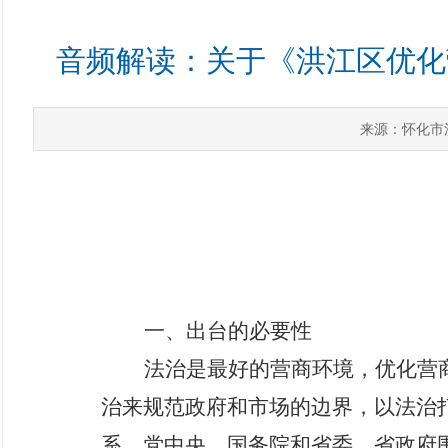
音频解读：关于《洪江区优化营
来源：怀化市
一、
出台
的必要性
法治是最好的营商环境，优化营
治来规范政府和市场的边界，以法治
系。党中央、国务院和省委、省政府