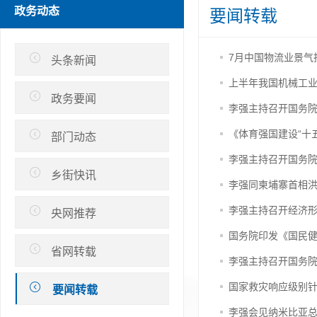
政务动态
要闻转载
7月中国物流业景气指
头条新闻
上半年我国机械工业
政务要闻
《体育强国建设“十
部门动态
李强主持召开国务院
乡街快讯
李强同柬埔寨首相
李强主持召开经济
央网推荐
国务院印发《国民健
省网转载
李强主持召开国务院
国家救灾响应级别针
要闻转载
李强会见纳米比亚