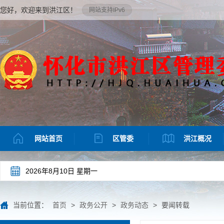
您好，欢迎来到洪江区！
网站支持IPv6
网站首页
区管委
洪江概况
2026年8月10日 星期一
当前位置：
首页
>
政务公开
>
政务动态
>
要闻转载