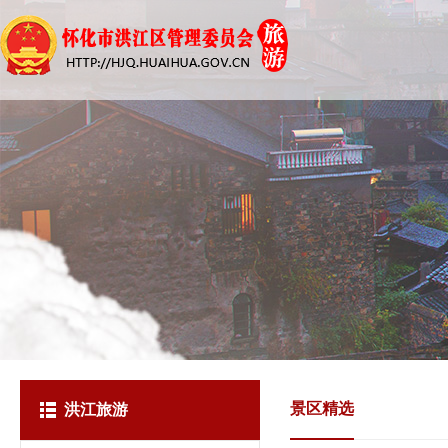
景区精选
洪江旅游