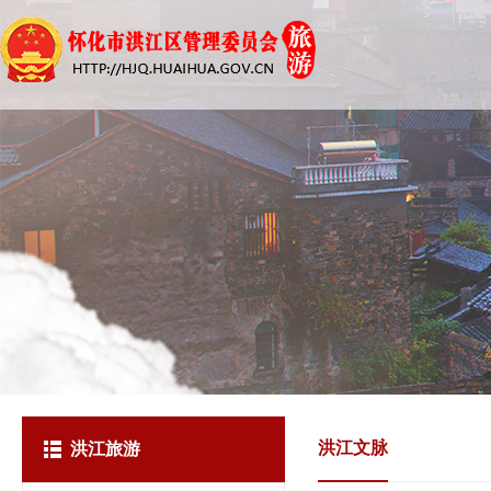
洪江文脉
洪江旅游