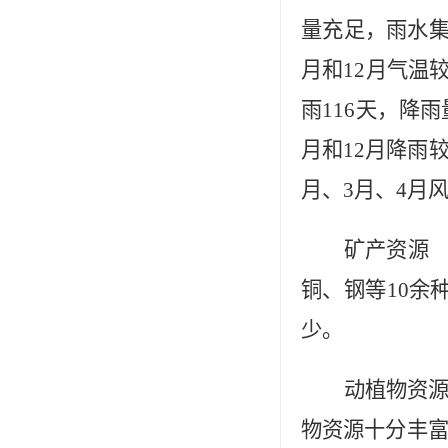
量充足，雨水
月和12月气温
雨116天，降雨
月和12月降雨
月、3月、4月
矿产资源
铜、钢等10余
少。
动植物资
物资源十分丰