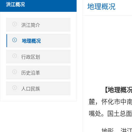
洪江概况
地理概况
洪江简介
地理概况
行政区划
历史沿革
人口民族
【地理概
麓，怀化市中
嘴处。国土总面
地形
洪江