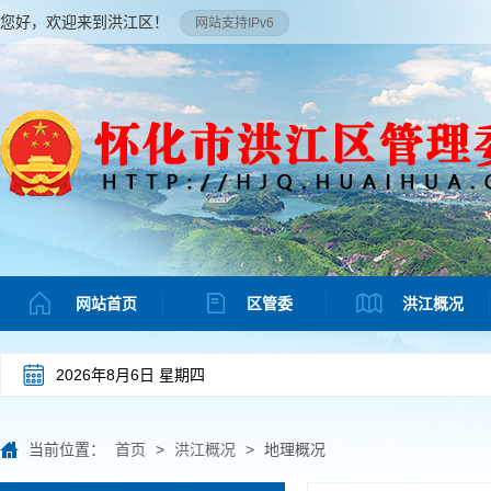
您好，欢迎来到洪江区！
网站支持IPv6
网站首页
区管委
洪江概况
2026年8月6日 星期四
当前位置：
首页
>
洪江概况
>
地理概况